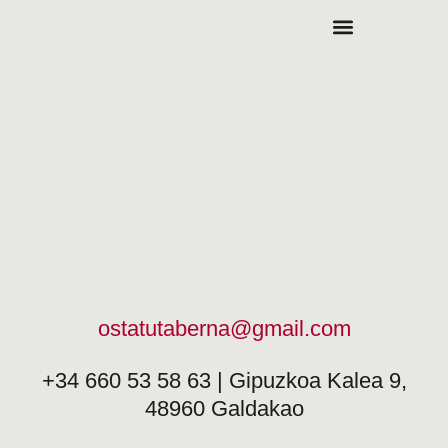
ostatutaberna@gmail.com
+34 660 53 58 63 | Gipuzkoa Kalea 9,
48960 Galdakao