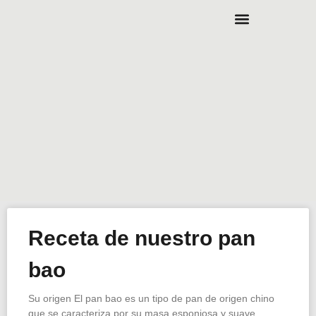
Receta de nuestro pan
bao
Su origen El pan bao es un tipo de pan de origen chino
que se caracteriza por su masa esponjosa y suave.