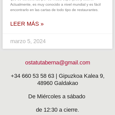
Actualmente, es muy conocido a nivel mundial y es fácil
encontrarlo en las cartas de todo tipo de restaurantes.
LEER MÁS »
marzo 5, 2024
ostatutaberna@gmail.com
+34 660 53 58 63 | Gipuzkoa Kalea 9,
48960 Galdakao
De Miércoles a sábado
de 12:30 a cierre.