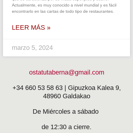
Actualmente, es muy conocido a nivel mundial y es fácil
encontrarlo en las cartas de todo tipo de restaurantes.
LEER MÁS »
marzo 5, 2024
ostatutaberna@gmail.com
+34 660 53 58 63 | Gipuzkoa Kalea 9,
48960 Galdakao
De Miércoles a sábado
de 12:30 a cierre.