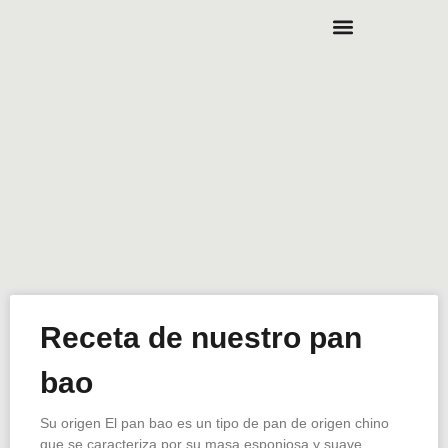
Receta de nuestro pan
bao
Su origen El pan bao es un tipo de pan de origen chino
que se caracteriza por su masa esponjosa y suave.